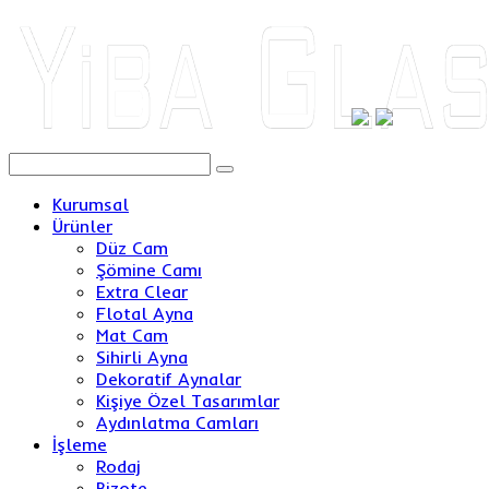
Kurumsal
Ürünler
Düz Cam
Şömine Camı
Extra Clear
Flotal Ayna
Mat Cam
Sihirli Ayna
Dekoratif Aynalar
Kişiye Özel Tasarımlar
Aydınlatma Camları
İşleme
Rodaj
Bizote