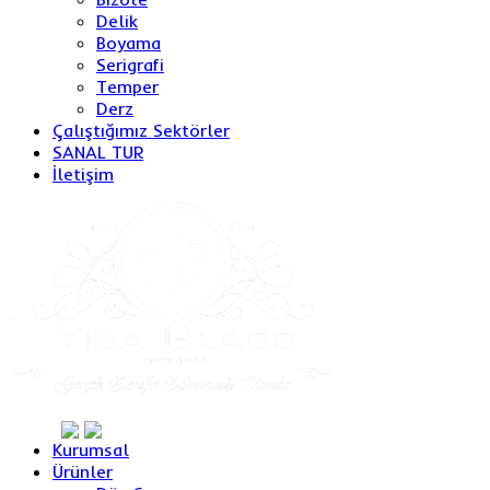
Delik
Boyama
Serigrafi
Temper
Derz
Çalıştığımız Sektörler
SANAL TUR
İletişim
Kurumsal
Ürünler