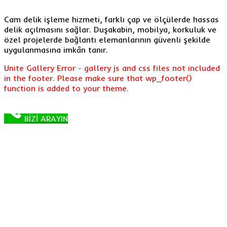
Cam delik işleme hizmeti, farklı çap ve ölçülerde hassas
delik açılmasını sağlar. Duşakabin, mobilya, korkuluk ve
özel projelerde bağlantı elemanlarının güvenli şekilde
uygulanmasına imkân tanır.
Unite Gallery Error - gallery js and css files not included
in the footer. Please make sure that wp_footer()
function is added to your theme.
BİZİ ARAYIN